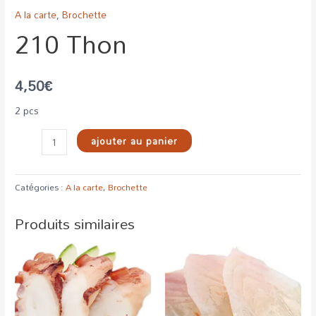
A la carte
,
Brochette
210 Thon
4,50
€
2 pcs
ajouter au panier
Catégories :
A la carte
,
Brochette
Produits similaires