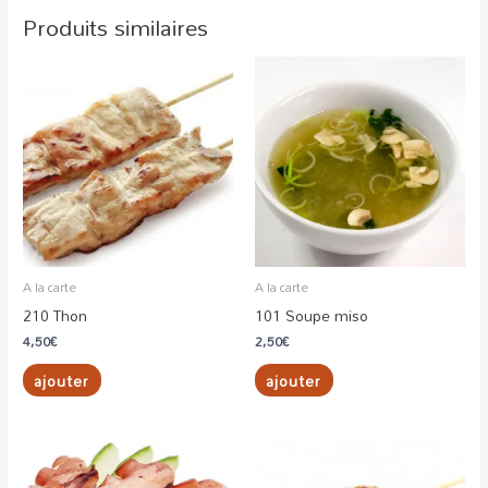
Produits similaires
A la carte
A la carte
210 Thon
101 Soupe miso
4,50
€
2,50
€
ajouter
ajouter