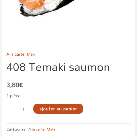
A la carte
,
Maki
408 Temaki saumon
3,80
€
1 pièce
ajouter au panier
Catégories :
A la carte
,
Maki