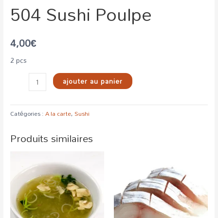
504 Sushi Poulpe
4,00
€
2 pcs
ajouter au panier
Catégories :
A la carte
,
Sushi
Produits similaires