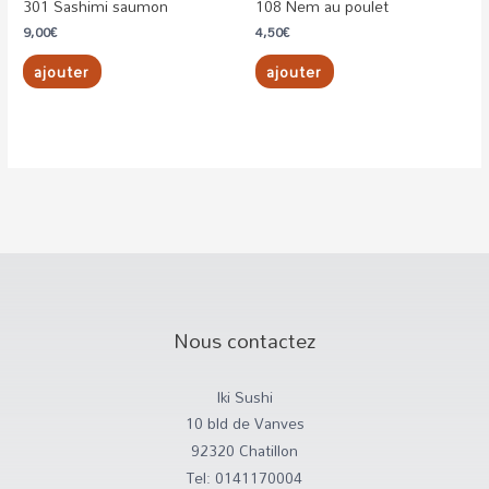
301 Sashimi saumon
108 Nem au poulet
9,00
€
4,50
€
ajouter
ajouter
Nous contactez
Iki Sushi
10 bld de Vanves
92320 Chatillon
Tel: 0141170004